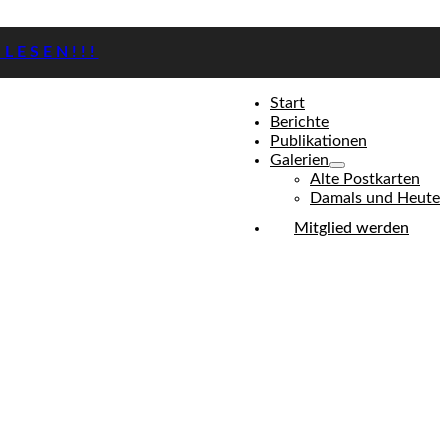
LESEN!!!
Start
Berichte
Publikationen
Galerien
Alte Postkarten
Damals und Heute
Mitglied werden