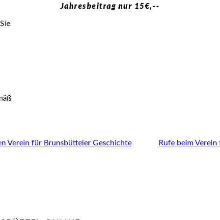
Jahresbeitrag nur 15€,--
Sie
emäß
en Verein für Brunsbütteler Geschichte
Rufe beim Verein 