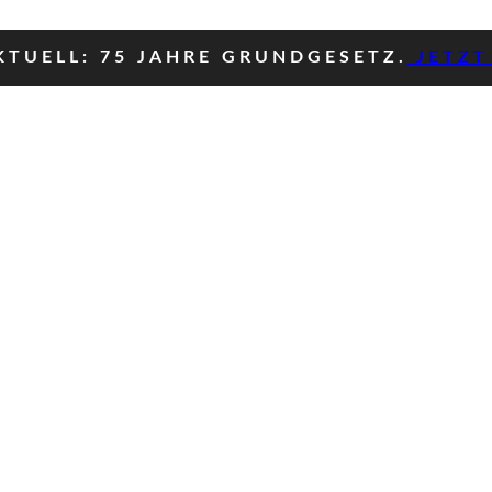
TUELL: 75 JAHRE GRUNDGESETZ.
JETZT 