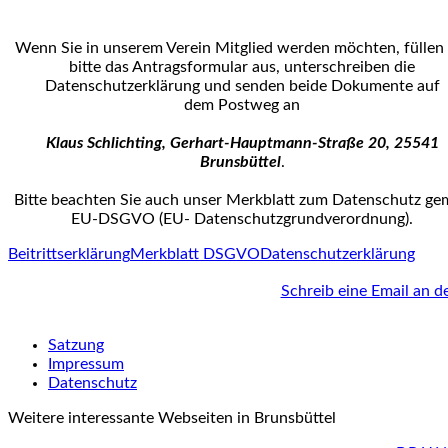
Wenn Sie in unserem Verein Mitglied werden möchten, füllen 
bitte das Antrags­formular aus, unterschreiben die
Datenschutzerklärung und senden beide Dokumente auf
dem Postweg an
Klaus Schlichting, Gerhart-Hauptmann-Straße 20, 25541
Brunsbüttel
.
Bitte beachten Sie auch unser Merkblatt zum Datenschutz g
EU-DSGVO (EU- Datenschutz­grundverordnung).
Beitrittserklärung
Merkblatt DSGVO
Datenschutzerklärung
Schreib eine Email an d
Satzung
Impressum
Datenschutz
Weitere interessante Webseiten in Brunsbüttel