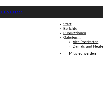
LESEN!!!
Start
Berichte
Publikationen
Galerien
Alte Postkarten
Damals und Heute
Mitglied werden