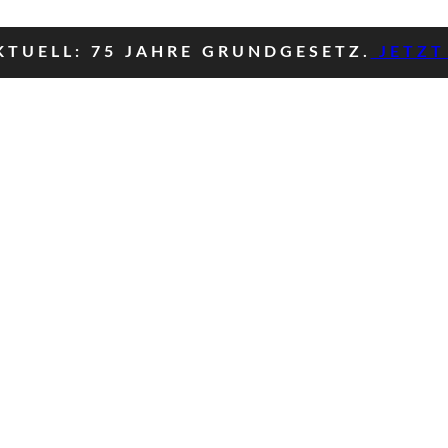
TUELL: 75 JAHRE GRUNDGESETZ.
JETZT 