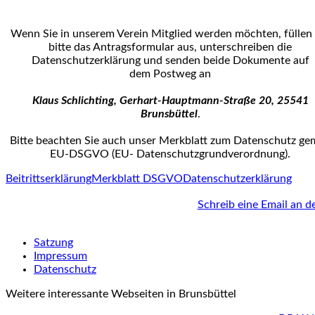
Wenn Sie in unserem Verein Mitglied werden möchten, füllen 
bitte das Antrags­formular aus, unterschreiben die
Datenschutzerklärung und senden beide Dokumente auf
dem Postweg an
Klaus Schlichting, Gerhart-Hauptmann-Straße 20, 25541
Brunsbüttel
.
Bitte beachten Sie auch unser Merkblatt zum Datenschutz g
EU-DSGVO (EU- Datenschutz­grundverordnung).
Beitrittserklärung
Merkblatt DSGVO
Datenschutzerklärung
Schreib eine Email an d
Satzung
Impressum
Datenschutz
Weitere interessante Webseiten in Brunsbüttel