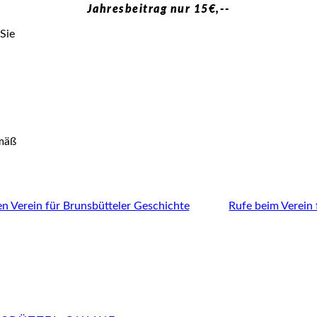
Jahresbeitrag nur 15€,--
Sie
emäß
en Verein für Brunsbütteler Geschichte
Rufe beim Verein 